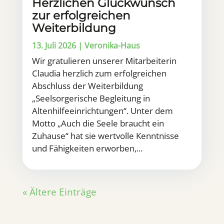
Herzlichen Glückwunsch
zur erfolgreichen
Weiterbildung
13. Juli 2026
|
Veronika-Haus
Wir gratulieren unserer Mitarbeiterin
Claudia herzlich zum erfolgreichen
Abschluss der Weiterbildung
„Seelsorgerische Begleitung in
Altenhilfeeinrichtungen“. Unter dem
Motto „Auch die Seele braucht ein
Zuhause“ hat sie wertvolle Kenntnisse
und Fähigkeiten erworben,...
« Ältere Einträge