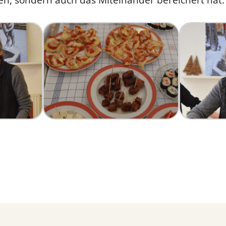
n, sondern auch das Miteinander bereichert hat.