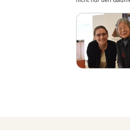
nicht nur den Gaume