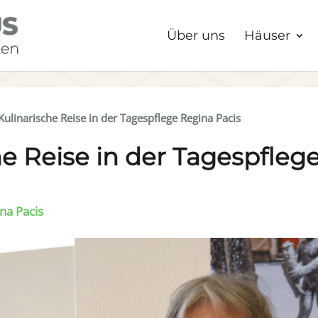
Über uns
Häuser
Kulinarische Reise in der Tagespflege Regina Pacis
he Reise in der Tagespfleg
na Pacis