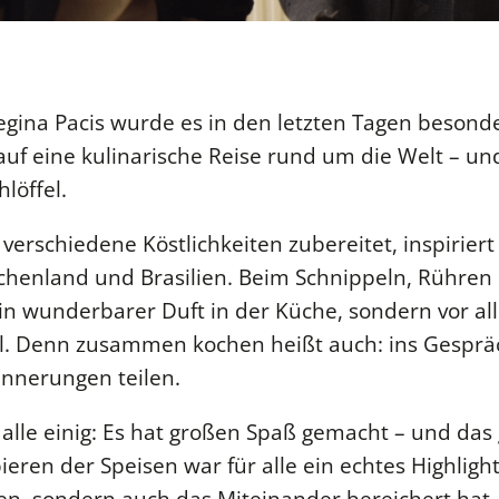
egina Pacis wurde es in den letzten Tagen besonde
uf eine kulinarische Reise rund um die Welt – und
löffel.
rschiedene Köstlichkeiten zubereitet, inspiriert
echenland und Brasilien. Beim Schnippeln, Rühr
in wunderbarer Duft in der Küche, sondern vor al
l. Denn zusammen kochen heißt auch: ins Gesprä
innerungen teilen.
alle einig: Es hat großen Spaß gemacht – und da
eren der Speisen war für alle ein echtes Highlight.