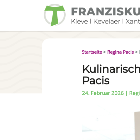
Startseite
>
Regina Pacis
>
Kulinarisc
Pacis
24. Februar 2026
|
Regi