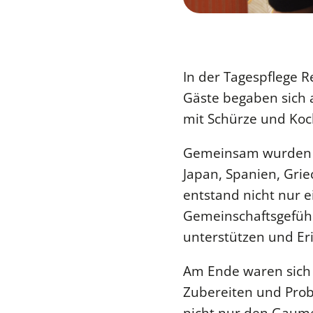
In der Tagespflege R
Gäste begaben sich a
mit Schürze und Koch
Gemeinsam wurden ve
Japan, Spanien, Gri
entstand nicht nur e
Gemeinschaftsgefüh
unterstützen und Er
Am Ende waren sich 
Zubereiten und Probi