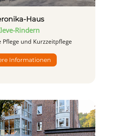
eronika-Haus
leve-Rindern
e Pflege und Kurzzeitpflege
ere Informationen