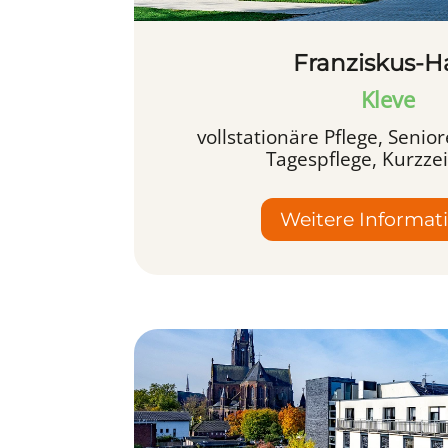
Franziskus-H
Kleve
vollstationäre Pflege, Sen
Tagespflege, Kurzzei
Weitere Informat