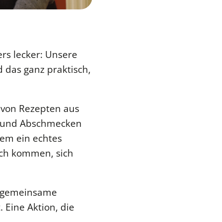
rs lecker: Unsere
 das ganz praktisch,
 von Rezepten aus
en und Abschmecken
lem ein echtes
ch kommen, sich
s gemeinsame
 Eine Aktion, die